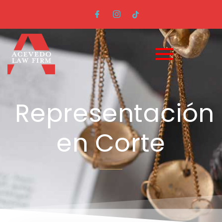
Representación
en Corte